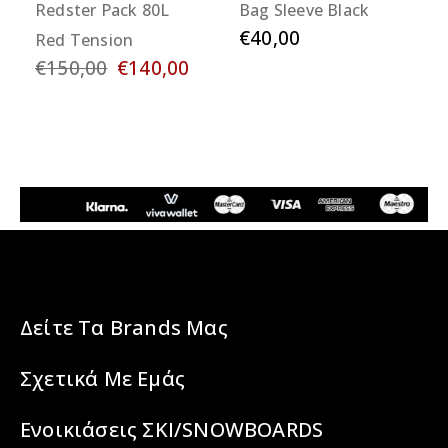
Redster Pack 80L
Bag Sleeve Black
€40,00
Red Tension
€150,00
€140,00
Δείτε Τα Brands Μας
Σχετικά Με Εμάς
Ενοικιάσεις ΣΚΙ/SNOWBOARDS